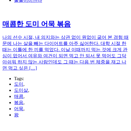
줄줄이비엔나
매콤한 도미 어묵 볶음
나의 선수 시절, 내 의지와는 상관 없이 원없이 굶어 본 경험 때
문에 나는 살을 빼는 다이어트를 아주 싫어한다. 대학 시절 한
때는 이틀에 한 끼를 먹었다. 이날 이때까지 먹는 것에 크게 관
심이 없어서 여유와 여건이 되면 먹고 안 되서 못 먹어도 그닥
아쉬워 하지 않는 사람인데도 그 때는 다음 번 체중을 재고 나
면 먹고 싶은 […]
Tags:
도미
,
도미살
,
매콤
,
볶음
,
어묵
,
왕