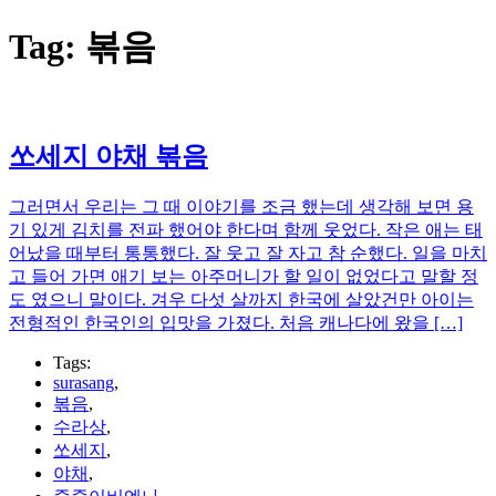
Tag:
볶음
쏘세지 야채 볶음
그러면서 우리는 그 때 이야기를 조금 했는데 생각해 보면 용
기 있게 김치를 전파 했어야 한다며 함께 웃었다. 작은 애는 태
어났을 때부터 통통했다. 잘 웃고 잘 자고 참 순했다. 일을 마치
고 들어 가면 애기 보는 아주머니가 할 일이 없었다고 말할 정
도 였으니 말이다. 겨우 다섯 살까지 한국에 살았건만 아이는
전형적인 한국인의 입맛을 가졌다. 처음 캐나다에 왔을 […]
Tags:
surasang
,
볶음
,
수라상
,
쏘세지
,
야채
,