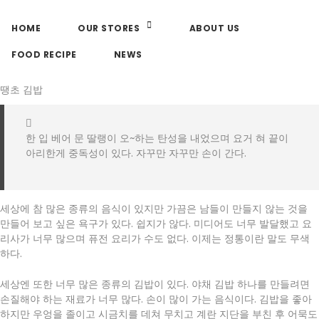
HOME
OUR STORES
ABOUT US
FOOD RECIPE
NEWS
땡초 김밥
한 입 베어 문 딸랭이 오~하는 탄성을 내었으며 요거 혀 끝이
아리한게 중독성이 있다. 자꾸만 자꾸만 손이 간다.
세상에 참 많은 종류의 음식이 있지만 가끔은 남들이 만들지 않는 것을
만들어 보고 싶은 욕구가 있다. 쉽지가 않다. 미디어도 너무 발달했고 요
리사가 너무 많으며 퓨전 요리가 수도 없다. 이제는 정통이란 말도 무색
하다.
세상엔 또한 너무 많은 종류의 김밥이 있다. 야채 김밥 하나를 만들려면
손질해야 하는 재료가 너무 많다. 손이 많이 가는 음식이다. 김밥을 좋아
하지만 우엉을 졸이고 시금치를 데쳐 무치고 계란 지단을 부친 후 어묵도