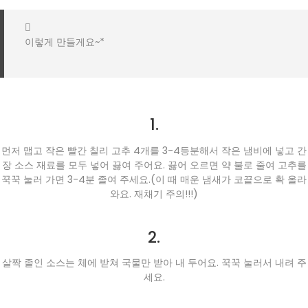
이렇게 만들게요~*
1.
먼저 맵고 작은 빨간 칠리 고추 4개를 3-4등분해서 작은 냄비에 넣고 간
장 소스 재료를 모두 넣어 끓여 주어요. 끓어 오르면 약 불로 줄여 고추를
꾹꾹 눌러 가면 3-4분 졸여 주세요.(이 때 매운 냄새가 코끝으로 확 올라
와요. 재채기 주의!!!)
2.
살짝 졸인 소스는 체에 받쳐 국물만 받아 내 두어요. 꾹꾹 눌러서 내려 주
세요.