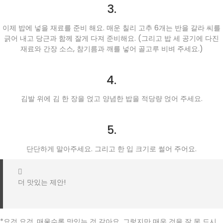
3.
이제 밥에 넣을 재료를 준비 해요. 매운 칠리 고추 6개는 반을 갈라 씨를
긁어 내고 당근과 함께 잘게 다져 준비해요. (그리고 밥 세 공기에 다진
재료와 간장 소스, 참기름과 깨를 넣어 골고루 비벼 주세요.)
4.
김발 위에 김 한 장을 얹고 양념한 밥을 적당량 얹어 주세요.
5.
단단하게 말아주세요. 그리고 한 입 크기로 썰어 주어요.
더 맛있는 제안!
*요것 요것, 매울수록 맛있는 것 같아요. 그렇지만 매운 것을 잘 못 드시