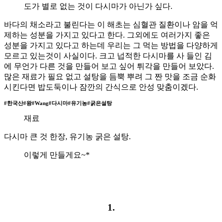
도가 별로 없는 것이 다시마가 아닌가 싶다.
바다의 채소라고 불린다는 이 해초는 심혈관 질환이나 암을 억
제하는 성분을 가지고 있다고 한다. 그외에도 여러가지 좋은
성분을 가지고 있다고 하는데 우리는 그 먹는 방법을 다양하게
모르고 있는것이 사실이다. 크고 넙적한 다시마를 사 들인 김
에 무언가 다른 것을 만들어 보고 싶어 튀각을 만들어 보았다.
많은 재료가 필요 없고 설탕을 듬뿍 뿌려 그 짠 맛을 조금 순화
시킨다면 밥도둑이나 잠깐의 간식으로 안성 맞춤이겠다.
#한국산#왕#Wang#다시마#유기농#굵은설탕
재료
다시마 큰 것 한장, 유기농 굵은 설탕.
이렇게 만들게요~*
1.