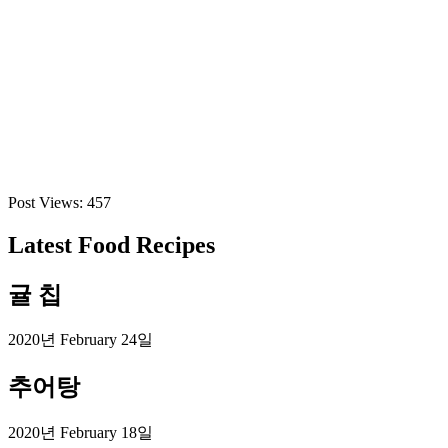
Post Views:
457
Latest Food Recipes
귤 칩
2020년 February 24일
추어탕
2020년 February 18일