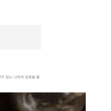
US
FOOD RECIPE
NEWS
경우 없는 나에게 경종을 울