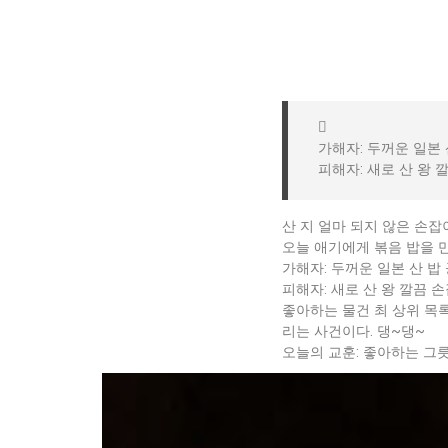
가해자: 두꺼운 일본 
피해자: 새로 산 왕 
산 지 얼마 되지 않은 손잡이
오늘 애기에게 볶음 밥을 
가해자: 두꺼운 일본 산 밥 
피해자: 새로 산 왕 깔끔 손
좋아하는 물건 최 상위 목록
리는 사건이다. 댕~댕~
오늘의 교훈: 좋아하는 그