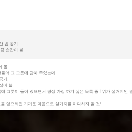
HOME
OUR STORES
ABOUT 
산 밥 공기.
깔끔 손잡이 볼.
 볼.
만들어 그 그릇에 담아 주었는데……
공기.
잡이 볼.
에 그릇이 들어 있으면서 평생 가장 하기 싫은 목록 중 1위가 설거지인 
릇을 얻으려면 기꺼운 마음으로 설거지를 마다하지 말 것!