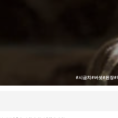
#시금치#버섯#된장#