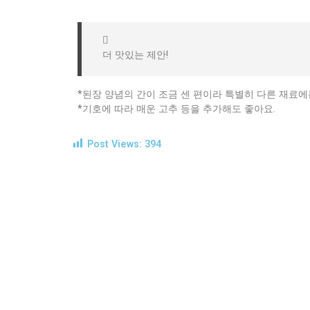
더 맛있는 제안!
*된장 양념의 간이 조금 센 편이라 특별히 다른 재료에
*기호에 따라 매운 고추 등을 추가해도 좋아요.
Post Views:
394