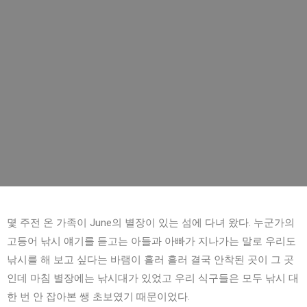
몇 주전 온 가족이 June의 별장이 있는 섬에 다녀 왔다. 누군가의
고등어 낚시 얘기를 듣고는 아들과 아빠가 지나가는 말로 우리도
낚시를 해 보고 싶다는 바램이 흘러 흘러 결국 안착된 곳이 그 곳
인데 마침 별장에는 낚시대가 있었고 우리 식구들은 모두 낚시 대
한 번 안 잡아본 쌩 초보였기 때문이었다.