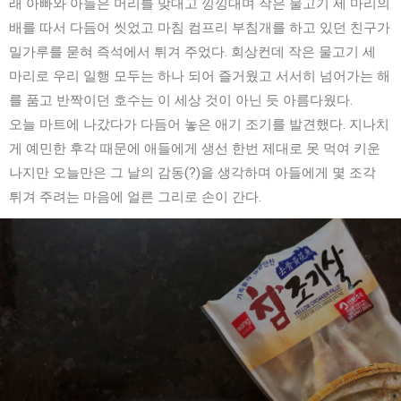
래 아빠와 아들은 머리를 맞대고 낑낑대며 작은 물고기 세 마리의
배를 따서 다듬어 씻었고 마침 컴프리 부침개를 하고 있던 친구가
밀가루를 묻혀 즉석에서 튀겨 주었다. 회상컨데 작은 물고기 세
마리로 우리 일행 모두는 하나 되어 즐거웠고 서서히 넘어가는 해
를 품고 반짝이던 호수는 이 세상 것이 아닌 듯 아름다웠다.
오늘 마트에 나갔다가 다듬어 놓은 애기 조기를 발견했다. 지나치
게 예민한 후각 때문에 애들에게 생선 한번 제대로 못 먹여 키운
나지만 오늘만은 그 날의 감동(?)을 생각하며 아들에게 몇 조각
튀겨 주려는 마음에 얼른 그리로 손이 간다.