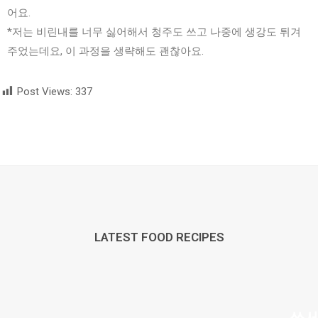
어요.
*저는 비린내를 너무 싫어해서 청주도 쓰고 나중에 생강도 튀겨
주었는데요, 이 과정을 생략해도 괜찮아요.
Post Views:
337
LATEST FOOD RECIPES