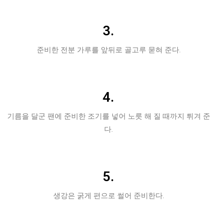
3.
준비한 전분 가루를 앞뒤로 골고루 묻혀 준다.
4.
기름을 달군 팬에 준비한 조기를 넣어 노릇 해 질 때까지 튀겨 준
다.
5.
생강은 굵게 편으로 썰어 준비한다.