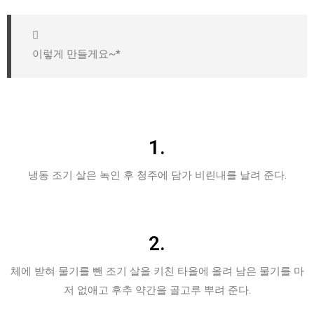
이렇게 만들게요~*
1.
냉동 조기 살은 녹인 후 청주에 담가 비린내를 날려 준다.
2.
체에 받혀 물기를 뺀 조기 살을 키친 타올에 올려 남은 물기를 마
저 없애고 후추 약간을 골고루 뿌려 준다.