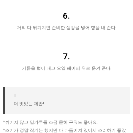
6.
거의 다 튀겨지면 준비한 생강을 넣어 향을 내 준다.
7.
기름을 털어 내고 오일 페이퍼 위로 옮겨 준다.
더 맛있는 제안!
*튀기지 않고 밀가루를 조금 묻혀 구워도 좋아요.
*조기가 정말 작기는 했지만 다 다듬어져 있어서 조리하기 좋았