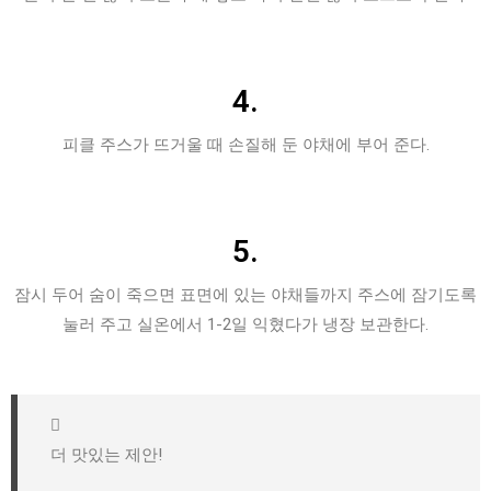
4.
피클 주스가 뜨거울 때 손질해 둔 야채에 부어 준다.
5.
잠시 두어 숨이 죽으면 표면에 있는 야채들까지 주스에 잠기도록
눌러 주고 실온에서 1-2일 익혔다가 냉장 보관한다.
더 맛있는 제안!