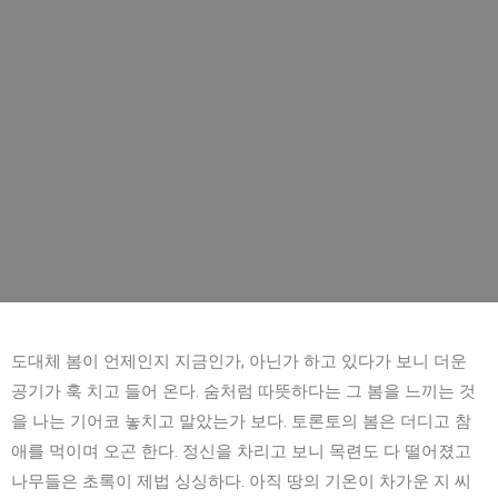
도대체 봄이 언제인지 지금인가, 아닌가 하고 있다가 보니 더운
공기가 훅 치고 들어 온다. 숨처럼 따뜻하다는 그 봄을 느끼는 것
을 나는 기어코 놓치고 말았는가 보다. 토론토의 봄은 더디고 참
애를 먹이며 오곤 한다. 정신을 차리고 보니 목련도 다 떨어졌고
나무들은 초록이 제법 싱싱하다. 아직 땅의 기온이 차가운 지 씨