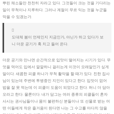
뿌린 채소들만 천천히 자라고 있다. 그것들이 크는 것을 기다리는
일이 무척이나 지루하다. 그러나 계절이 무르 익는 것을 누군들
막을 수 있겠는가.
도대체 봄이 언제인지 지금인가, 아닌가 하고 있다가 보
니 더운 공기가 훅 치고 들어 온다.
더운 공기와 만나면 순간적으로 입맛이 떨어지는 시기가 있다. 무
엇을 먹어도 입에서 깔깔하니 걸리는게 이것이 모래알인가 싶게
말이다. 새콤한 피클 하나가 무척 활약을 할 때가 있다. 친한 집사
님이 있는데 주변에 투병중인 지인이 있다고 한다. 입맛이 없어
밥을 잘 못 먹는데 이 피클이 도움이 되었다고 한다. 허니 더 담아
오라고 한다. 물론이다. 내가 담그는 여러 종류의 피클들이 혼자
사시는 권사님들이나 몸이 불편하신 분들이나 또 선물로 받는 어
떤 이들에게 작은 즐거움이 된다면 나는 그 수고를 마다치 않을