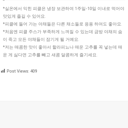
*실온에서 익힌 피클은 냉장 보관하여 1주일-10일 이내로 먹어야
맛있게 즐길 수 있어요.
*피클에 들어 가는 야채들은 다른 채소들로 응용 하여도 좋아요.
*처음엔 피클 주스가 부족하게 느껴질 수 있는데 금방 야채의 숨
이 죽고 모든 야채들이 잠기게 될 거예요.
*저는 매콤한 맛이 좋아서 할라피뇨나 매운 고추를 꼭 넣는데 매
운 게 싫다면 고추를 빼고 새콤 달콤하게 즐기세요.
Post Views:
409