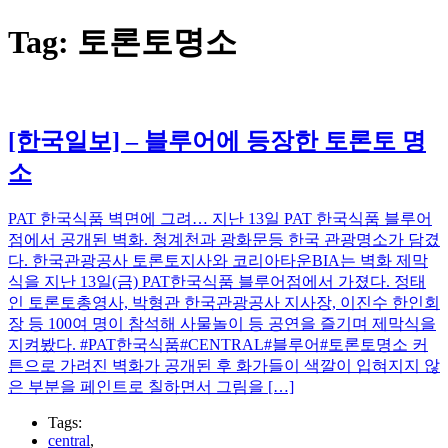
Tag:
토론토명소
[한국일보] – 블루어에 등장한 토론토 명
소
PAT 한국식품 벽면에 그려… 지난 13일 PAT 한국식품 블루어
점에서 공개된 벽화. 청계천과 광화문등 한국 관광명소가 담겼
다. 한국관광공사 토론토지사와 코리아타운BIA는 벽화 제막
식을 지난 13일(금) PAT한국식품 블루어점에서 가졌다. 정태
인 토론토총영사, 박형관 한국관광공사 지사장, 이진수 한인회
장 등 100여 명이 참석해 사물놀이 등 공연을 즐기며 제막식을
지켜봤다. #PAT한국식품#CENTRAL#블루어#토론토명소 커
튼으로 가려진 벽화가 공개된 후 화가들이 색깔이 입혀지지 않
은 부분을 페인트로 칠하면서 그림을 […]
Tags:
central
,