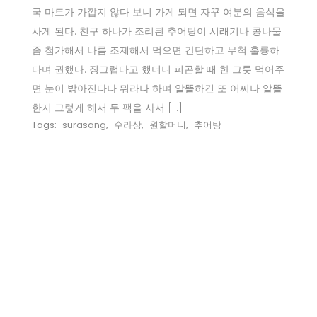
국 마트가 가깝지 않다 보니 가게 되면 자꾸 여분의 음식을
사게 된다. 친구 하나가 조리된 추어탕이 시래기나 콩나물
좀 첨가해서 나름 조제해서 먹으면 간단하고 무척 훌륭하
다며 권했다. 징그럽다고 했더니 피곤할 때 한 그릇 먹어주
면 눈이 밝아진다나 뭐라나 하며 알뜰하긴 또 어찌나 알뜰
한지 그렇게 해서 두 팩을 사서 […]
Tags:
surasang
,
수라상
,
원할머니
,
추어탕