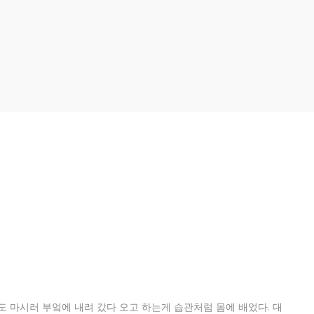
도 마시러 부엌에 내려 갔다 오고 하는게 습관처럼 몸에 배었다. 대