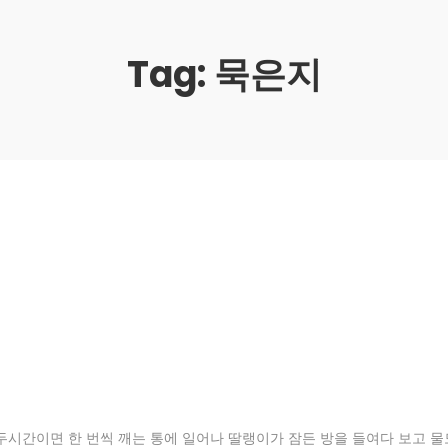
Tag:
묵은지
 두시간이면 한 번씩 깨는 통에 일어나 딸랭이가 잠든 방을 들여다 보고 물