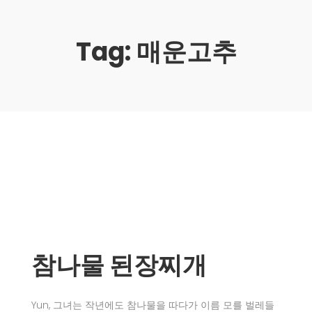
Tag:
매운고추
참나물 된장찌개
Yun, 그녀는 작년에도 참나물을 따다가 이름 모를 벌레들