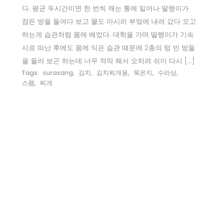
다. 평균 두시간이면 한 번씩 깨는 통에 일어나 딸랭이가
잠든 방을 들여다 보고 물도 마시러 부엌에 내려 갔다 오고
하는게 습관처럼 몸에 배었다. 대학을 가며 딸랭이가 기숙
사로 떠난 후에도 몸에 익은 습관 때문에 2층의 텅 빈 방들
을 둘러 보곤 하는데 너무 적막 해서 오히려 쉬이 다시 […]
Tags:
surasang
,
김치
,
김치찌개용
,
묵은지
,
수라상
,
스팸
,
찌개