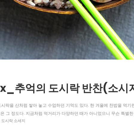
nchbox_추억의 도시락 반찬(소시
도시락을 산처럼 쌓아 놓고 수업하던 기억도 있다. 한 겨울에 찬밥을 먹기
은 그 정도다. 지금처럼 먹거리가 다양하던 때가 아니었으니 무슨 특별한 
 도시락 소세지