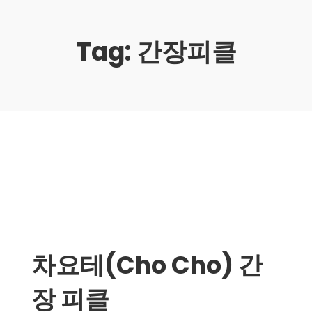
Tag:
간장피클
차요테(Cho Cho) 간
장 피클