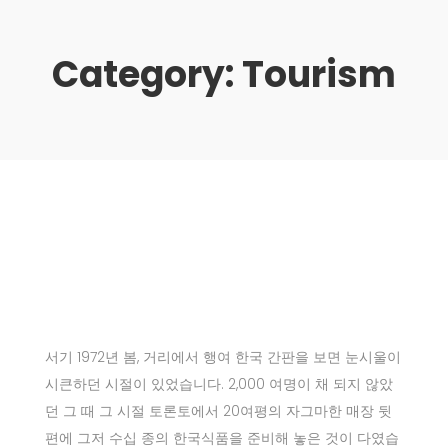
Category:
Tourism
서기 1972년 봄, 거리에서 행여 한국 간판을 보면 눈시울이
시큰하던 시절이 있었습니다. 2,000 여명이 채 되지 않았
던 그 때 그 시절 토론토에서 20여평의 자그마한 매장 뒷
편에 그저 수십 종의 한국식품을 준비해 놓은 것이 다였습